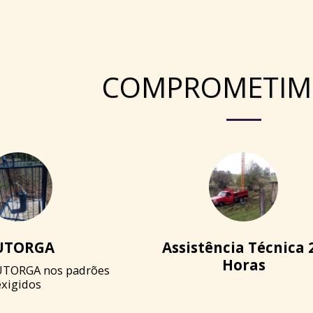
COMPROMETIM
UTORGA
Assistência Técnica 
Horas
TORGA nos padrões 
exigidos