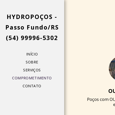
HYDROPOÇOS -
Passo Fundo/RS
(54) 99996-5302
INÍCIO
SOBRE
SERVIÇOS
COMPROMETIMENTO
CONTATO
O
Poços com OU