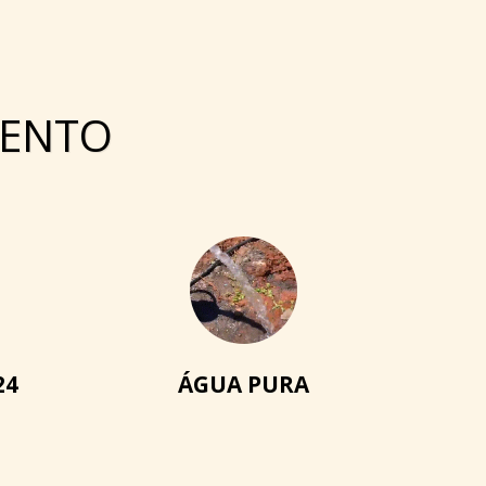
ENTO
24
ÁGUA PURA